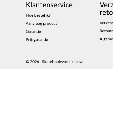
Klantenservice
Ver
ret
Hoe bestel ik?
Verzend
Aanvraag product
Retour
Garantie
Algeme
Prijsgarantie
© 2026 - Skateboulevard | nieuw.