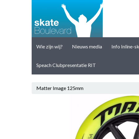
Wie zijn wij?
Nieuws media
Info Inline-s
Speach Clubpresentatie RIT
Matter Image 125mm