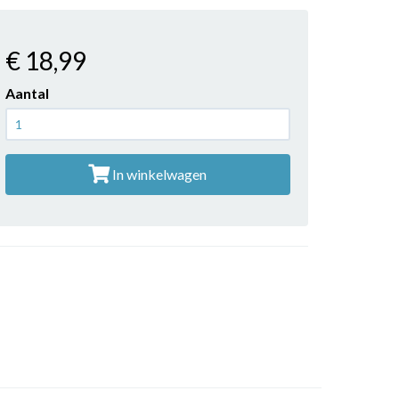
€ 18
,99
Aantal
In winkelwagen