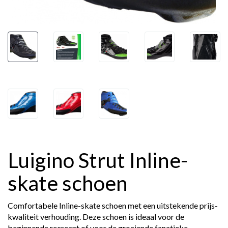
Luigino Strut Inline-
skate schoen
Comfortabele Inline-skate schoen met een uitstekende prijs-
kwaliteit verhouding. Deze schoen is ideaal voor de
beginnende recreant of voor de groeiende fanatieke