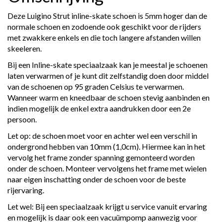
Deze Luigino Strut inline-skate schoen is 5mm hoger dan de
normale schoen en zodoende ook geschikt voor de rijders
met zwakkere enkels en die toch langere afstanden willen
skeeleren.
Bij een Inline-skate speciaalzaak kan je meestal je schoenen
laten verwarmen of je kunt dit zelfstandig doen door middel
van de schoenen op 95 graden Celsius te verwarmen.
Wanneer warm en kneedbaar de schoen stevig aanbinden en
indien mogelijk de enkel extra aandrukken door een 2e
persoon.
Let op: de schoen moet voor en achter wel een verschil in
ondergrond hebben van 10mm (1,0cm). Hiermee kan in het
vervolg het frame zonder spanning gemonteerd worden
onder de schoen. Monteer vervolgens het frame met wielen
naar eigen inschatting onder de schoen voor de beste
rijervaring.
Let wel: Bij een speciaalzaak krijgt u service vanuit ervaring
en mogelijk is daar ook een vacuümpomp aanwezig voor